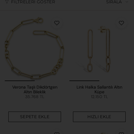
FILTRELERI GÖSTER
SIRALA
Verona Taşlı Dikdörtgen
Link Halka Sallantılı Altın
Altın Bileklik
Küpe
35.768 TL
12.150 TL
SEPETE EKLE
HIZLI EKLE