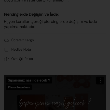
boyu 6.5mm (standart) kullanılabilir.
Piercinglerde Değişim ve İade:
Hijyen kuralları gereği piercinglerde değişim ve iade
yapılmamaktadır.
Ücretsiz Kargo
Hediye Notu
Özel Şık Paket