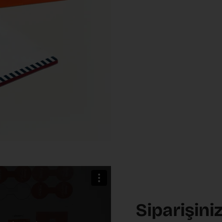
Siparişini