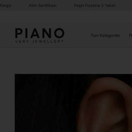
İçeriğe
Altın Sertifikası
Peşin Fiyatına 3 Taksit
%100 
atla
Tüm Kategoriler
P