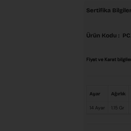
Sertifika Bilgiler
Ürün Kodu :
PC
Fiyat ve Karat bilgile
Ayar
Ağırlık
14 Ayar
1.15 Gr