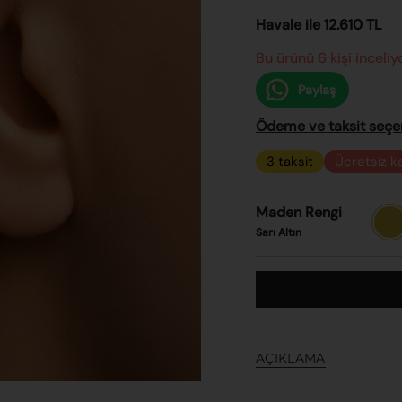
Havale ile 12.610 TL
Bu ürünü 6 kişi inceliy
Paylaş
Ödeme ve taksit seçene
3 taksit
Ücretsiz k
Maden Rengi
Sarı
Altın
Sarı Altın
AÇIKLAMA