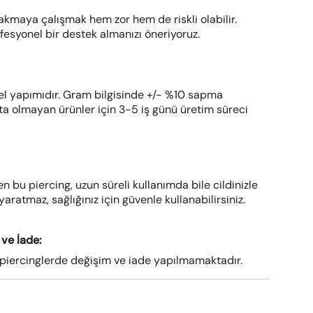
takmaya çalışmak hem zor hem de riskli olabilir.
ofesyonel bir destek almanızı öneriyoruz.
el yapımıdır. Gram bilgisinde +/- %10 sapma
ta olmayan ürünler için 3-5 iş günü üretim süreci
len bu piercing, uzun süreli kullanımda bile cildinizle
aratmaz, sağlığınız için güvenle kullanabilirsiniz.
ve İade:
i piercinglerde değişim ve iade yapılmamaktadır.