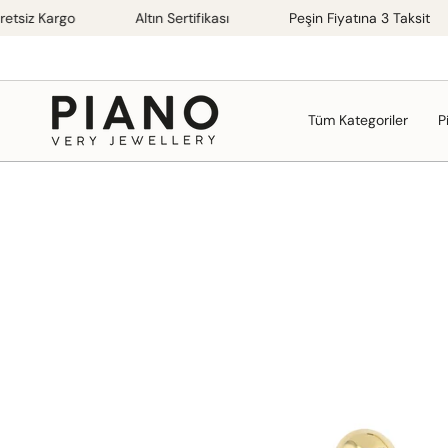
İçeriğe
 Kargo
Altın Sertifikası
Peşin Fiyatına 3 Taksit
atla
Tüm Kategoriler
P