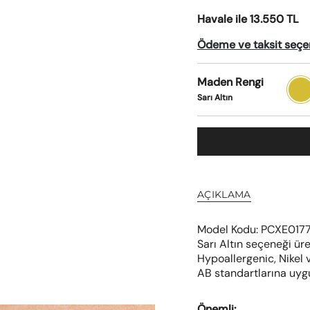
Havale ile 13.550 TL
Ödeme ve taksit seçene
Maden Rengi
Sarı
Altın
Sarı Altın
AÇIKLAMA
Model Kodu: PCXE0177, 1
Sarı Altın seçeneği üre
Hypoallergenic
, Nike
AB standartlarına uyg
Önemli: