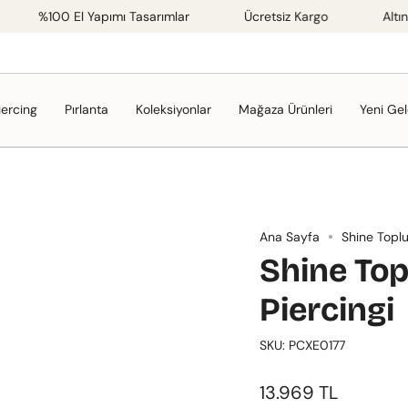
%100 El Yapımı Tasarımlar
Ücretsiz Kargo
Altın Sertif
iercing
Pırlanta
Koleksiyonlar
Mağaza Ürünleri
Yeni Gel
Ana Sayfa
Shine Toplu
Shine Top
Piercingi
SKU: PCXE0177
13.969 TL