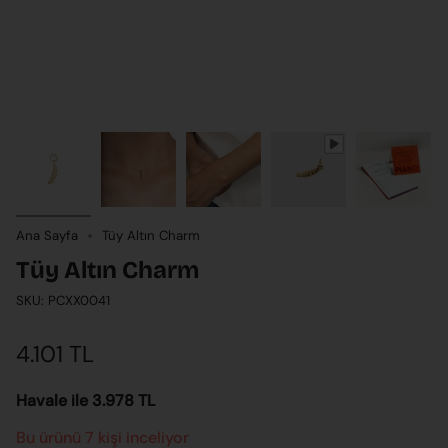
Ana Sayfa
Tüy Altın Charm
Tüy Altın Charm
SKU: PCXX0041
4.101 TL
Havale ile 3.978 TL
Bu ürünü 7 kişi inceliyor