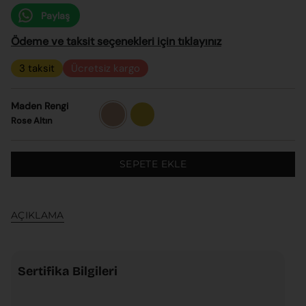
Paylaş
Ödeme ve taksit seçenekleri için tıklayınız
3 taksit
Ücretsiz kargo
Maden Rengi
Rose
Sarı
Altın
Altın
Rose Altın
SEPETE EKLE
AÇIKLAMA
Sertifika Bilgileri