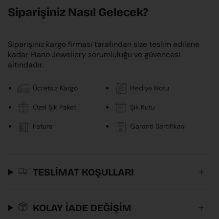
Siparişiniz Nasıl Gelecek?
Siparişiniz kargo firması tarafından size teslim edilene
kadar Piano Jewellery sorumluluğu ve güvencesi
altındadır.
Ücretsiz Kargo
Hediye Notu
Özel Şık Paket
Şık Kutu
Fatura
Garanti Sertifikası
TESLİMAT KOŞULLARI
KOLAY İADE DEĞİŞİM