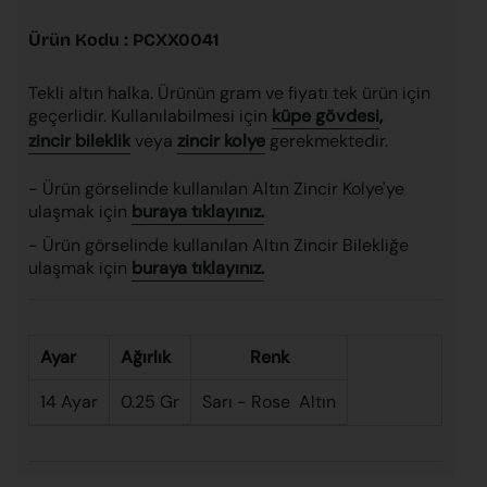
Ürün Kodu :
PCXX0041
Tekli altın halka. Ürünün gram ve fiyatı tek ürün için
geçerlidir. Kullanılabilmesi için
küpe gövdesi
,
zincir bileklik
veya
zincir kolye
gerekmektedir.
- Ürün görselinde kullanılan Altın Zincir Kolye'ye
ulaşmak için
buraya tıklayınız.
- Ürün görselinde kullanılan Altın Zincir Bilekliğe
ulaşmak için
buraya tıklayınız.
Ayar
Ağırlık
Renk
14 Ayar
0.25 Gr
Sarı - Rose Altın