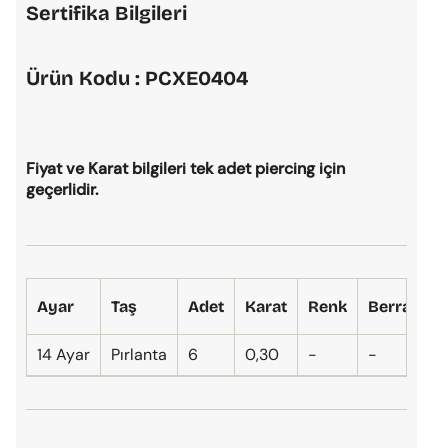
Sertifika Bilgileri
Ürün Kodu :
PCXE0404
Fiyat ve Karat bilgileri tek adet piercing için
geçerlidir.
Ayar
Taş
Adet
Karat
Renk
Berraklık
14 Ayar
Pırlanta
6
0,30
-
-