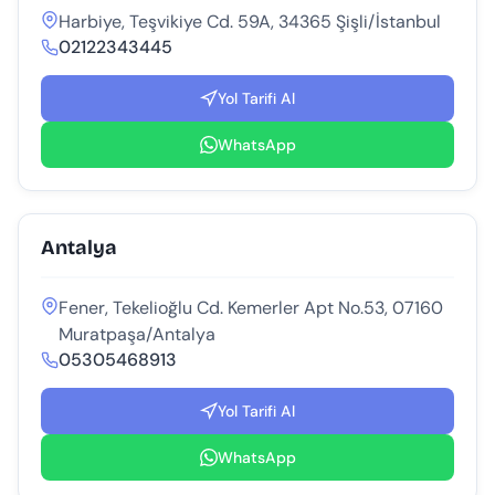
Harbiye, Teşvikiye Cd. 59A, 34365 Şişli/İstanbul
02122343445
Yol Tarifi Al
WhatsApp
Antalya
Fener, Tekelioğlu Cd. Kemerler Apt No.53, 07160
Muratpaşa/Antalya
05305468913
Yol Tarifi Al
WhatsApp