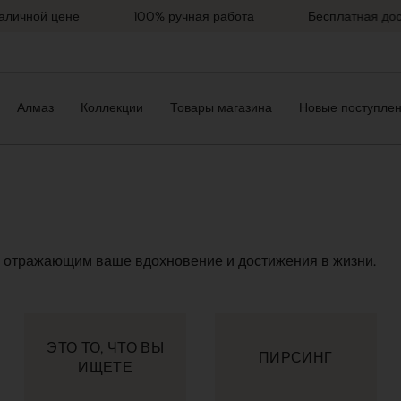
чной цене
100% ручная работа
Бесплатная достав
Алмаз
Коллекции
Товары магазина
Новые поступле
, отражающим ваше вдохновение и достижения в жизни.
ЭТО ТО, ЧТО ВЫ
ПИРСИНГ
ИЩЕТЕ