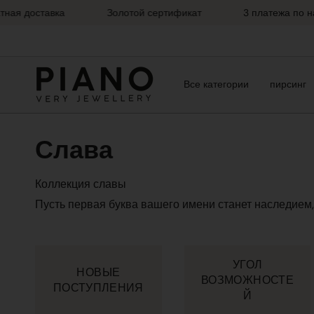
Перейти
я доставка
Золотой сертификат
3 платежа по нали
к
содержанию
Все категории
пирсинг
Слава
Коллекция славы
Пусть первая буква вашего имени станет наследием
УГОЛ
НОВЫЕ
ВОЗМОЖНОСТЕ
ПОСТУПЛЕНИЯ
Й