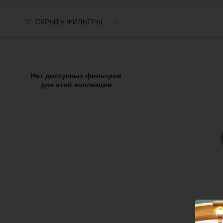
СКРЫТЬ ФИЛЬТРЫ
Нет доступных фильтров
для этой коллекции
Д