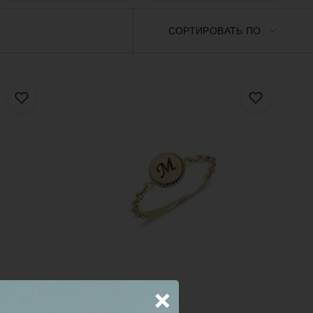
Сортирова
СОРТИРОВАТЬ ПО
по
×
РЗИНУ
ДОБАВИТЬ В КОРЗИНУ