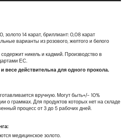
, золото 14 карат, бриллиант: 0,08 карат
ьные варианты из розового, желтого и белого
е содержит никель и кадмий. Производство в
дартами ЕС.
и весе действительна для одного прокола.
готавливается вручную. Могут быть+/- 10%
и о граммах. Для продуктов которых нет на складе
енный процесс от 3 до 5 рабочих дней.
га:
ются медицинское золото.