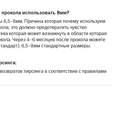
о прокола использовать 8мм?
 6,5-8мм. Причина которая почему используем
ола; это должно предотвратить чувство
ека которая может возникнуть в области которая
окола. Через 4-6 месяцев после прокола можете
стандарт). 6,5-8мм стандартные размеры.
рсинга:
возвратов пирсинга в соответствии с правилами