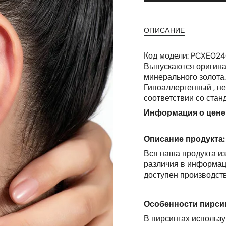
ОПИСАНИЕ
Код модели: PCXE0240
Выпускаются оригинал
минерального золота.
Гипоаллергенный
, н
соответствии со стан
Информация о цене 
Описание продукта:
Вся наша продукта из
различия в информаци
доступен производств
Особенности пирсин
В пирсингах использу