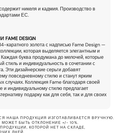
содержит никеля и кадмия. Производство в
андартами ЕС.
И FAME DESIGN
 14-каратного золота с надписью Fame Design —
коллекции, которая выделяется элегантным и
 Каждая буква продумана до мелочей, которые
й стиль и индивидуальность в сочетании с
а. Эти дизайнерские серьги добавят
му повседневному стилю и станут ярким
ых случаях. Коллекция Fame благодаря своей
ре и индивидуальному стилю предлагает
ернативу подарку как для себя, так и для своих
ВСЯ НАША ПРОДУКЦИЯ ИЗГОТАВЛИВАЕТСЯ ВРУЧНУЮ.
 МОЖЕТ БЫТЬ ОТКЛОНЕНИЕ +/- 10%.
ПРОДУКЦИИ, КОТОРОЙ НЕТ НА СКЛАДЕ,
ОЧИХ ДНЕЙ.