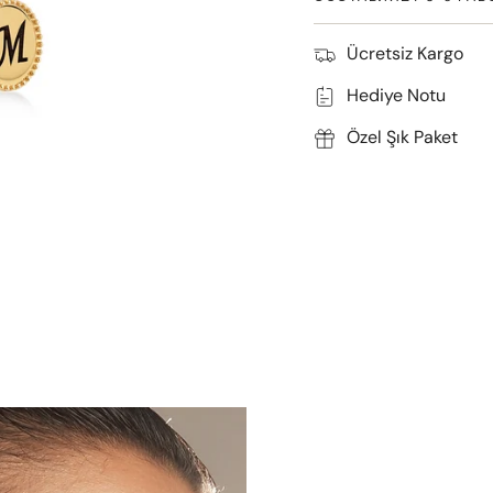
Ücretsiz Kargo
Hediye Notu
Özel Şık Paket