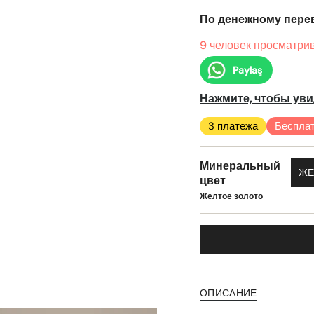
По денежному перев
9 человек просматрив
Paylaş
Нажмите, чтобы уви
3 платежа
Бесплат
Минеральный
ЖЕ
цвет
Желтое золото
ОПИСАНИЕ