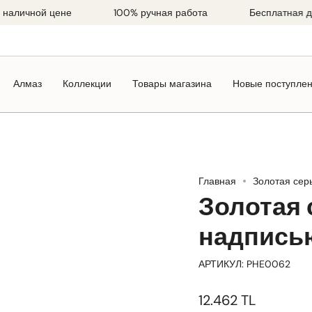
чной цене
100% ручная работа
Бесплатная достав
Алмаз
Коллекции
Товары магазина
Новые поступле
Главная
Золотая сер
Золотая 
надписью
АРТИКУЛ: PHE0062
12.462 TL